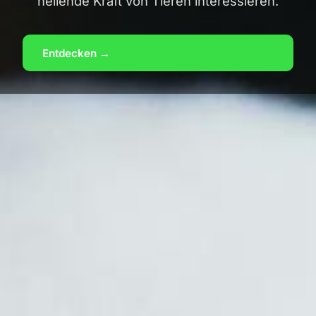
heilende Kraft von Tieren interessieren.
Entdecken →