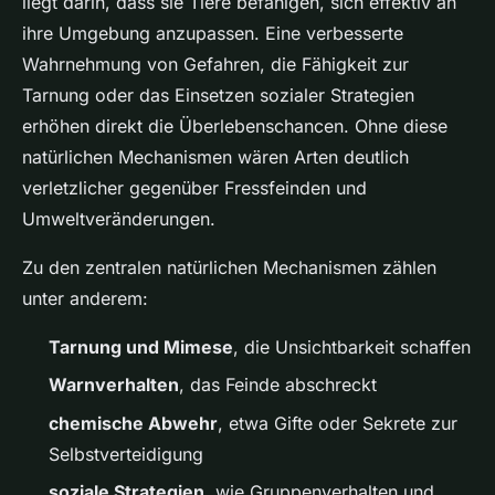
liegt darin, dass sie Tiere befähigen, sich effektiv an
ihre Umgebung anzupassen. Eine verbesserte
Wahrnehmung von Gefahren, die Fähigkeit zur
Tarnung oder das Einsetzen sozialer Strategien
erhöhen direkt die Überlebenschancen. Ohne diese
natürlichen Mechanismen wären Arten deutlich
verletzlicher gegenüber Fressfeinden und
Umweltveränderungen.
Zu den zentralen natürlichen Mechanismen zählen
unter anderem:
Tarnung und Mimese
, die Unsichtbarkeit schaffen
Warnverhalten
, das Feinde abschreckt
chemische Abwehr
, etwa Gifte oder Sekrete zur
Selbstverteidigung
soziale Strategien
, wie Gruppenverhalten und