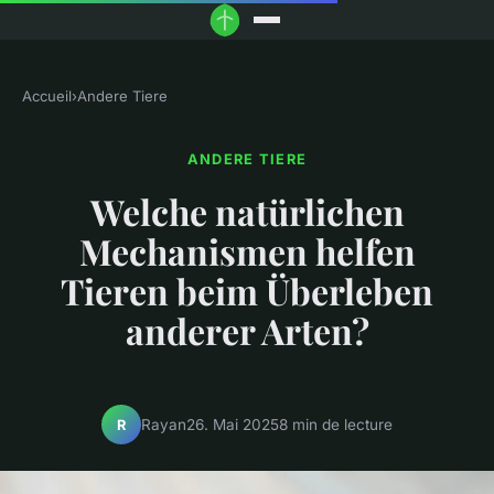
Accueil
›
Andere Tiere
ANDERE TIERE
Welche natürlichen
Mechanismen helfen
Tieren beim Überleben
anderer Arten?
Rayan
26. Mai 2025
8 min de lecture
R