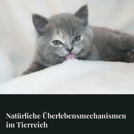
Natürliche Überlebensmechanismen
im Tierreich